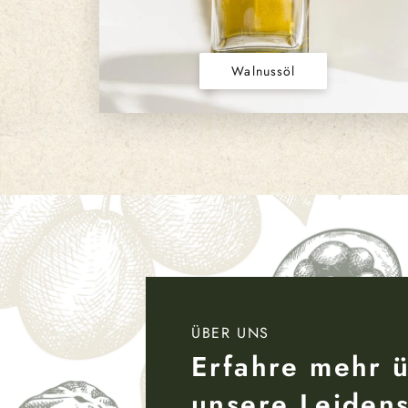
Walnussöl
ÜBER UNS
Erfahre mehr 
unsere Leidens