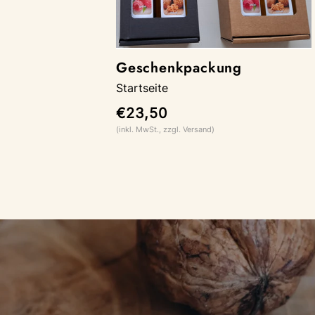
Geschenkpackung
Startseite
€23,50
(inkl. MwSt., zzgl. Versand)