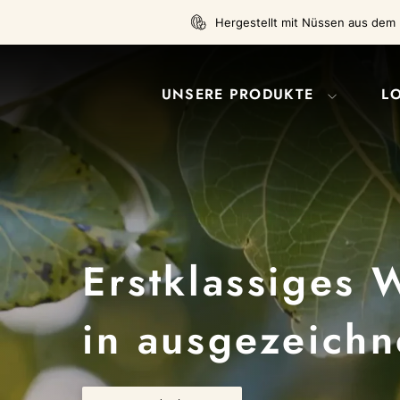
Direkt
Hergestellt mit Nüssen aus dem 
zum
Inhalt
UNSERE PRODUKTE
L
Erstklassiges 
in ausgezeichn