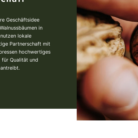
re Geschäftsidee
n Walnussbäumen in
 nutzen lokale
tige Partnerschaft mit
pressen hochwertiges
 für Qualität und
antreibt.